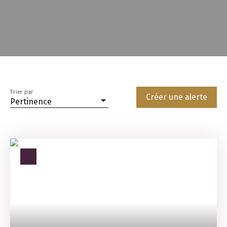
Trier par
Créer une alerte
Pertinence