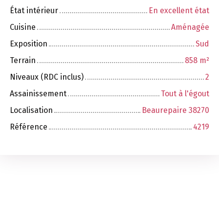
État intérieur
En excellent état
Cuisine
Aménagée
Exposition
Sud
Terrain
858
m²
Niveaux (RDC inclus)
2
Assainissement
Tout à l'égout
Localisation
Beaurepaire 38270
Référence
4219