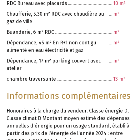
RDC Bureau avec placards
10 m²
Chaufferie, 5.30 m² RDC avec chaudière au
m²
gaz de ville
Buanderie, 6 m² RDC
m²
Dépendance, 45 m² En R+1 non contigu
m²
alimenté en eau électricité et gaz
Dépendance, 17 m² parking couvert avec
m²
atelier
chambre traversante
13 m²
Informations complémentaires
Honoraires à la charge du vendeur. Classe énergie D,
Classe climat D Montant moyen estimé des dépenses
annuelles d'énergie pour un usage standard, établi à
partir des prix de l'énergie de l'année 2024 : entre