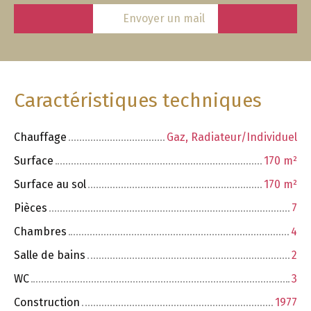
Envoyer un mail
Caractéristiques techniques
Chauffage
Gaz, Radiateur/Individuel
Surface
170
m²
Surface au sol
170
m²
Pièces
7
Chambres
4
Salle de bains
2
WC
3
Construction
1977