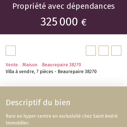
Propriété avec dépendances
325 000
€
Vente
Maison
Beaurepaire 38270
Villa à vendre, 7 pièces - Beaurepaire 38270
Descriptif du bien
Rare en hyper-centre en exclusivité chez Saint André
Immobilier.