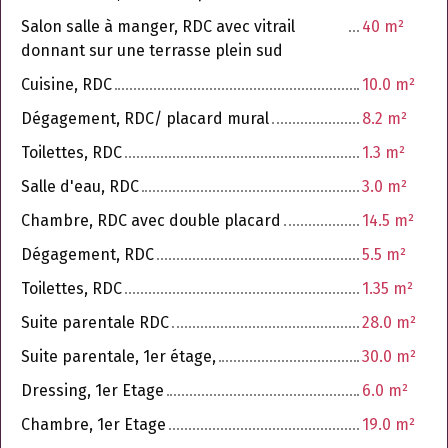
Salon salle à manger, RDC avec vitrail
40 m²
donnant sur une terrasse plein sud
Cuisine, RDC
10.0 m²
Dégagement, RDC/ placard mural
8.2 m²
Toilettes, RDC
1.3 m²
Salle d'eau, RDC
3.0 m²
Chambre, RDC avec double placard
14.5 m²
Dégagement, RDC
5.5 m²
Toilettes, RDC
1.35 m²
Suite parentale RDC
28.0 m²
Suite parentale, 1er étage,
30.0 m²
Dressing, 1er Etage
6.0 m²
Chambre, 1er Etage
19.0 m²