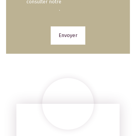
consulter notre
politique de
confidentialité
.
Envoyer