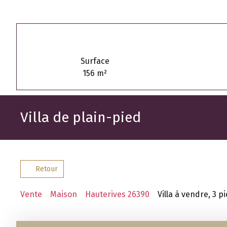
Surface
156
m²
Villa de plain-pied
Retour
Vente
Maison
Hauterives 26390
Villa à vendre, 3 p