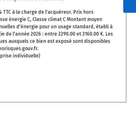
 TTC à la charge de l'acquéreur. Prix hors
asse énergie C, Classe climat C Montant moyen
uelles d'énergie pour un usage standard, établi à
gie de l'année 2026 : entre 2290.00 et 3160.00 €. Les
ques auxquels ce bien est exposé sont disponibles
eorisques.gouv.fr.
rise individuelle)