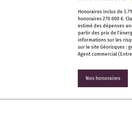
Honoraires inclus de 3.7%
honoraires 270 000 €. Cl
estimé des dépenses ann
partir des prix de l'éner
informations sur les ris
sur le site Géorisques : g
Agent commercial (Entrep
Nos honoraires