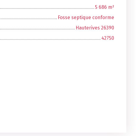
5 686
m²
Fosse septique conforme
Hauterives 26390
42750