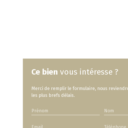
Ce bien
vous intéresse ?
Merci de remplir le formulaire, nous reviend
les plus brefs délais.
Prénom
Nom
Email
Téléphone