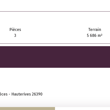
Pièces
Terrain
3
5 686
m²
ièces - Hauterives 26390