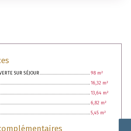
ces
UVERTE SUR SÉJOUR
98 m²
16,32 m²
13,64 m²
6,82 m²
5,45 m²
 complémentaires