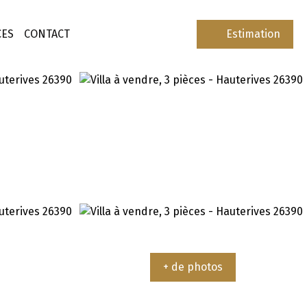
CES
CONTACT
Estimation
+ de photos