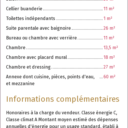
Cellier buanderie
11 m²
Toilettes indépendants
1 m²
Suite parentale avec baignoire
26 m²
Bureau ou chambre avec verrière
11 m²
Chambre
13,5 m²
Chambre avec placard mural
18 m²
Chambre et dressing
27 m²
Annexe dont cuisine, pièces, points d'eau,
60 m²
et mezzanine
Informations complémentaires
Honoraires à la charge du vendeur. Classe énergie C,
Classe climat A Montant moyen estimé des dépenses
annuelles d'énergie pour un usage standard, établi à