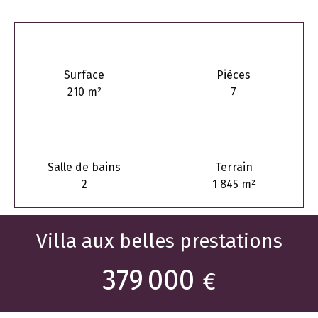
Surface
Pièces
210
m²
7
Salle de bains
Terrain
2
1 845
m²
Villa aux belles prestations
379 000
€