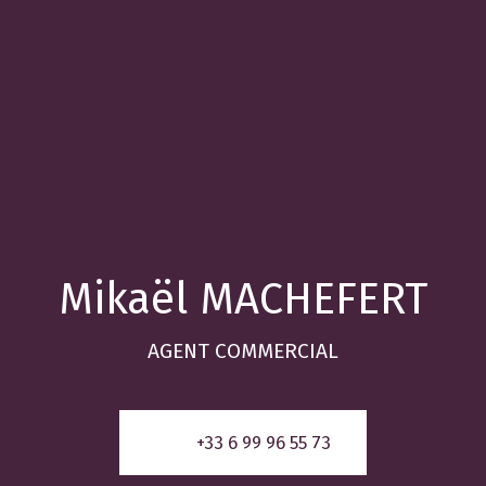
Mikaël MACHEFERT
AGENT COMMERCIAL
+33 6 99 96 55 73