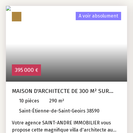
A voir absolument
395 000
€
MAISON D'ARCHITECTE DE 300 M² SUR
1800 M² DE TERRAIN
10
pièces
290
m²
Saint-Étienne-de-Saint-Geoirs 38590
Votre agence SAINT-ANDRE IMMOBILIER vous
propose cette magnifique villa d'architecte au